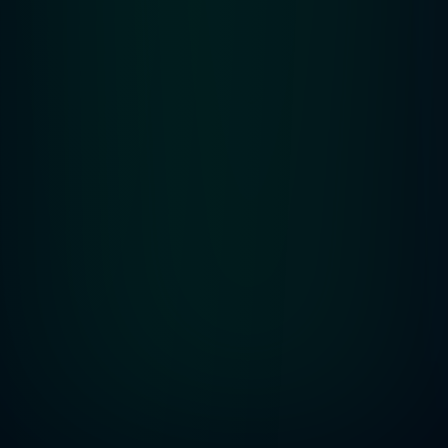
🎰 Top 5 Casinos Online
Ver Top Casinos →
Portugal 2026 — Compare
bónus e RTP